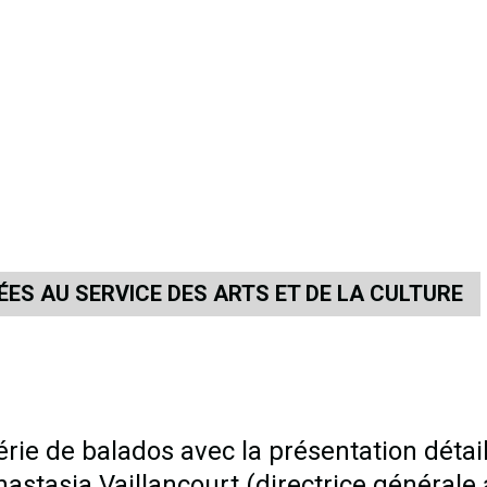
ÉES AU SERVICE DES ARTS ET DE LA CULTURE
rie de balados avec la présentation détail
astasia Vaillancourt (directrice générale 