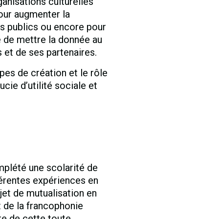
anisations culturelles
our augmenter la
es publics ou encore pour
ce de mettre la donnée au
 et de ses partenaires.
pes de création et le rôle
ucie d’utilité sociale et
mplété une scolarité de
férentes expériences en
ojet de mutualisation en
t de la francophonie
re de cette toute