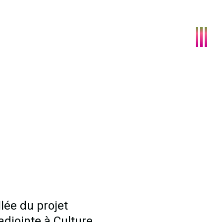
lée du projet
adjointe à Culture