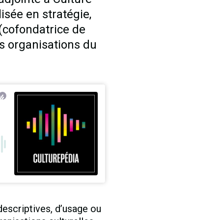
isée en stratégie,
(cofondatrice de
 organisations du
scriptives, d’usage ou