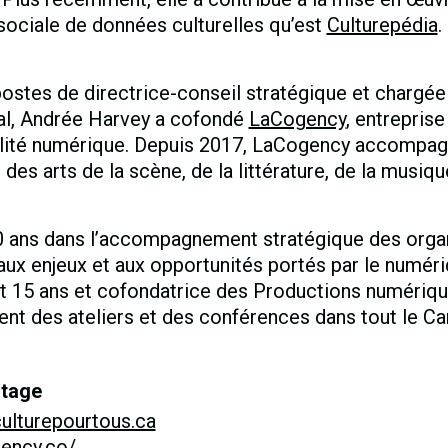
 sociale de données culturelles qu’est
Culturepédia
.
stes de directrice-conseil stratégique et chargée 
l, Andrée Harvey a cofondé
LaCogency
, entreprise
ilité numérique. Depuis 2017, LaCogency accompa
des arts de la scène, de la littérature, de la musique
0 ans dans l’accompagnement stratégique des organ
 aux enjeux et aux opportunités portés par le numéri
ant 15 ans et cofondatrice des Productions numériq
nt des ateliers et des conférences dans tout le Ca
ntage
ulturepourtous.ca
gency.co/