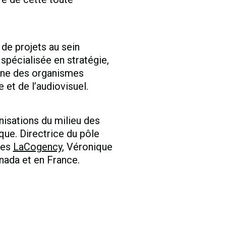
de projets au sein
 spécialisée en stratégie,
gne des organismes
 et de l’audiovisuel.
isations du milieu des
que. Directrice du pôle
ues
LaCogency
, Véronique
nada et en France.