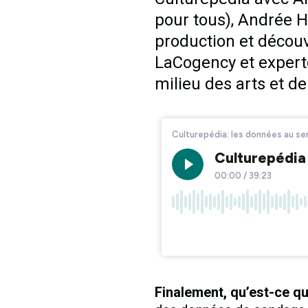
pour tous), Andrée H
production et découv
LaCogency et expert
milieu des arts et de 
Finalement, qu’est-ce qu