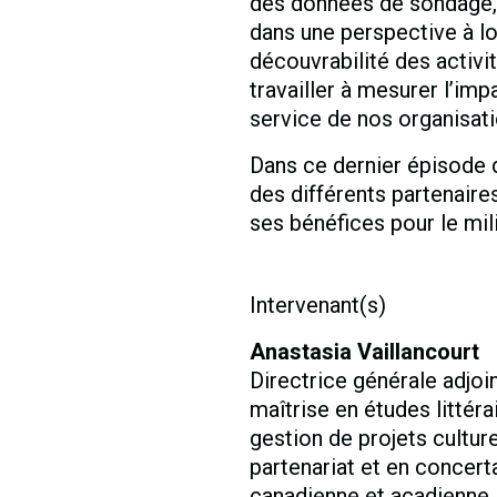
des données de sondage, p
dans une perspective à l
découvrabilité des activi
travailler à mesurer l’imp
service de nos organisati
Dans ce dernier épisode d
des différents partenaires 
ses bénéfices pour le mili
Intervenant(s)
Anastasia Vaillancourt
Directrice générale adjoi
maîtrise en études littér
gestion de projets culture
partenariat et en concert
canadienne et acadienne.