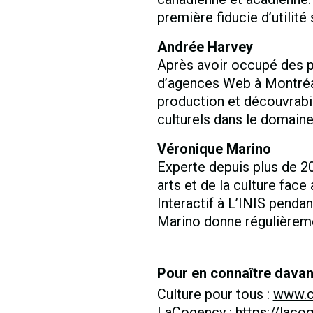
première fiducie d’utilité
Andrée Harvey
Après avoir occupé des po
d’agences Web à Montréa
production et découvrab
culturels dans le domaine 
Véronique Marino
Experte depuis plus de 2
arts et de la culture face
Interactif à L’INIS pend
Marino donne régulièreme
Pour en connaître dava
Culture pour tous :
www.c
LaCogency :
https://laco