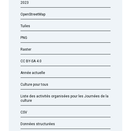
2023
OpenStreetMap
Tuiles
PNG
Raster
CC BY-SA 4.0
Année actuelle
Culture pour tous
Liste des activités organisées pour les Journées de la
culture
CSV
Données structurées