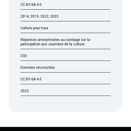
CC BY-SA 4.0
2014, 2019, 2022, 2023
Culture pour tous
Réponses anonymisées au sondage sur la
participation aux Journées de la culture
CSV
Données structurées
CC BY-SA 4.0
2023